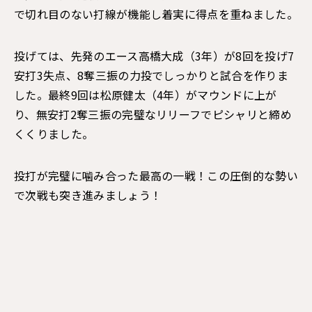
で切れ目のない打線が機能し着実に得点を重ねました。
投げては、先発のエース高橋大成（3年）が8回を投げ7
安打3失点、8奪三振の力投でしっかりと試合を作りま
した。最終9回は松原健太（4年）がマウンドに上が
り、無安打2奪三振の完璧なリリーフでピシャリと締め
くくりました。
投打が完璧に噛み合った最高の一戦！この圧倒的な勢い
で次戦も突き進みましょう！