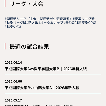
リーグ・大会
#関甲新リーグ（主催：関甲新学生野球連盟）
#春季リーグ戦
#秋季リーグ戦
#新人戦
#オータムカップ
#春季OP戦
#夏季OP戦
#秋季OP戦
最近の試合結果
2026.06.14
平成国際大学Avs関東学園大学B｜2026年新人戦
2026.06.06
平成国際大学Bvs白鷗大学A｜2026年新人戦
2026.05.17