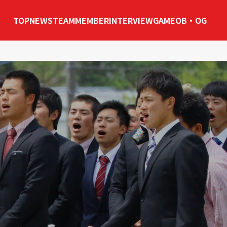
TOP
NEWS
TEAM
MEMBER
INTERVIEW
GAME
OB・OG