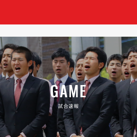
GAME
試合速報