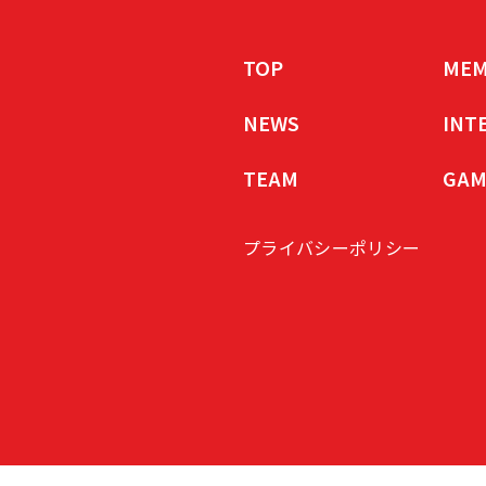
TOP
MEM
NEWS
INT
TEAM
GAM
プライバシーポリシー